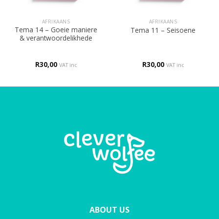
AFRIKAANS
AFRIKAANS
Tema 14 – Goeie maniere
Tema 11 – Seisoene
& verantwoordelikhede
R
30,00
R
30,00
VAT inc
VAT inc
ABOUT US