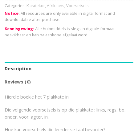
Categories:
Klasdekor
,
Afrikaans
,
Voorsetsels
Notice:
All resources are only available in digital format and
downloadable after purchase.
Kennisgewing:
Alle hulpmiddels is slegs in digitale formaat
beskikbaar en kan na aankope afgelaai word.
Description
Reviews (0)
Hierdie boekie het 7 plakkate in.
Die volgende voorsetsels is op die plakkate : links, regs, bo,
onder, voor, agter, in.
Hoe kan voorsetsels die leerder se taal bevorder?