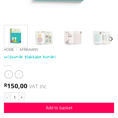
HOME
/
AFRIKAANS
Wiskunde plakkate bundel
150,00
R
VAT inc
Wiskunde plakkate bundel quantity
Add to basket