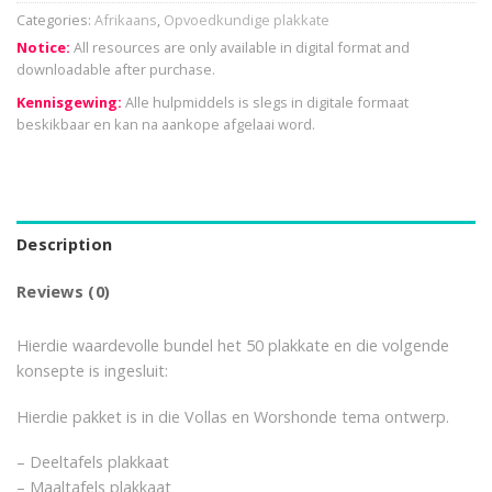
Categories:
Afrikaans
,
Opvoedkundige plakkate
Notice:
All resources are only available in digital format and
downloadable after purchase.
Kennisgewing:
Alle hulpmiddels is slegs in digitale formaat
beskikbaar en kan na aankope afgelaai word.
Description
Reviews (0)
Hierdie waardevolle bundel het 50 plakkate en die volgende
konsepte is ingesluit:
Hierdie pakket is in die Vollas en Worshonde tema ontwerp.
– Deeltafels plakkaat
– Maaltafels plakkaat