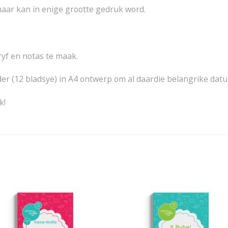
 maar kan in enige grootte gedruk word.
ryf en notas te maak.
der (12 bladsye) in A4 ontwerp om al daardie belangrike dat
k!