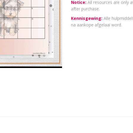
Notice:
All resources are only a
after purchase.
Kennisgewing:
Alle hulpmiddels
na aankope afgelaai word.