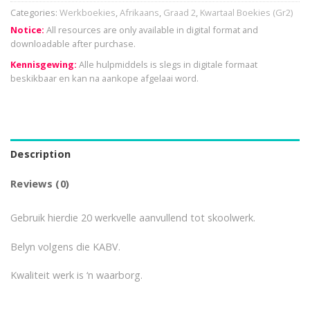
Categories:
Werkboekies
,
Afrikaans
,
Graad 2
,
Kwartaal Boekies (Gr2)
Notice:
All resources are only available in digital format and
downloadable after purchase.
Kennisgewing:
Alle hulpmiddels is slegs in digitale formaat
beskikbaar en kan na aankope afgelaai word.
Description
Reviews (0)
Gebruik hierdie 20 werkvelle aanvullend tot skoolwerk.
Belyn volgens die KABV.
Kwaliteit werk is ‘n waarborg.