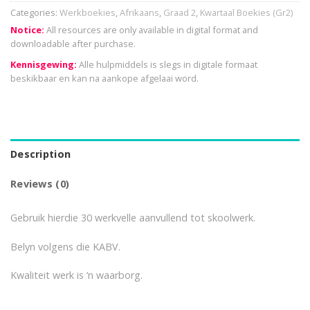
Categories:
Werkboekies
,
Afrikaans
,
Graad 2
,
Kwartaal Boekies (Gr2)
Notice:
All resources are only available in digital format and
downloadable after purchase.
Kennisgewing:
Alle hulpmiddels is slegs in digitale formaat
beskikbaar en kan na aankope afgelaai word.
Description
Reviews (0)
Gebruik hierdie 30 werkvelle aanvullend tot skoolwerk.
Belyn volgens die KABV.
Kwaliteit werk is ‘n waarborg.