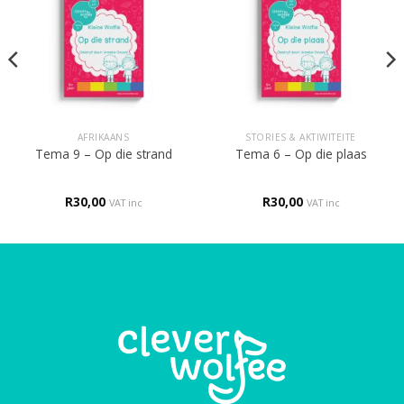
AFRIKAANS
STORIES & AKTIWITEITE
Tema 9 – Op die strand
Tema 6 – Op die plaas
R
30,00
R
30,00
VAT inc
VAT inc