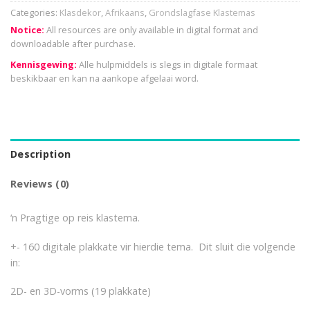
Categories:
Klasdekor
,
Afrikaans
,
Grondslagfase Klastemas
Notice:
All resources are only available in digital format and
downloadable after purchase.
Kennisgewing:
Alle hulpmiddels is slegs in digitale formaat
beskikbaar en kan na aankope afgelaai word.
Description
Reviews (0)
‘n Pragtige op reis klastema.
+- 160 digitale plakkate vir hierdie tema. Dit sluit die volgende
in:
2D- en 3D-vorms (19 plakkate)