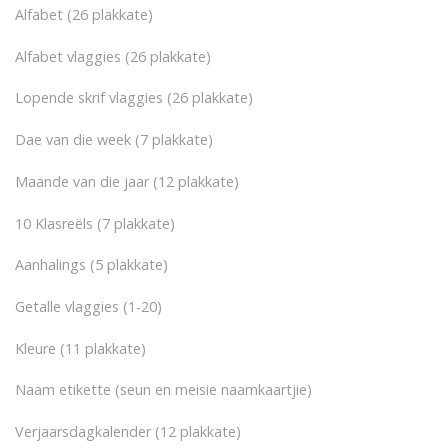
Alfabet (26 plakkate)
Alfabet vlaggies (26 plakkate)
Lopende skrif vlaggies (26 plakkate)
Dae van die week (7 plakkate)
Maande van die jaar (12 plakkate)
10 Klasreëls (7 plakkate)
Aanhalings (5 plakkate)
Getalle vlaggies (1-20)
Kleure (11 plakkate)
Naam etikette (seun en meisie naamkaartjie)
Verjaarsdagkalender (12 plakkate)