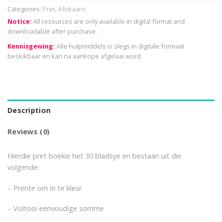
Categories:
Pret
,
Afrikaans
Notice:
All resources are only available in digital format and
downloadable after purchase.
Kennisgewing:
Alle hulpmiddels is slegs in digitale formaat
beskikbaar en kan na aankope afgelaai word.
Description
Reviews (0)
Hierdie pret boekie het 30 bladsye en bestaan uit die
volgende:
– Prente om in te kleur
– Voltooi eenvoudige somme