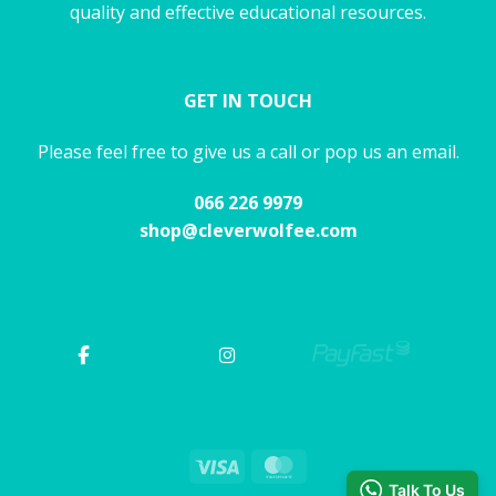
quality and effective educational resources.
GET IN TOUCH
Please feel free to give us a call or pop us an email.
066 226 9979
shop@cleverwolfee.com
Visa
MasterCard
Talk To Us