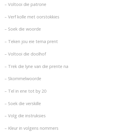
– Voltooi die patrone
– Verf kolle met oorstokkies
– Soek die woorde
– Teken jou eie tema prent
– Voltooi die doolhof
– Trek die lyne van die prente na
– Skommelwoorde
– Tel in ene tot by 20
– Soek die verskille
– Volg die instruksies
– Kleur in volgens nommers