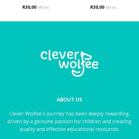
R
30,00
R
30,00
VAT inc
VAT inc
ABOUT US
Clever Wolfee's journey has been deeply rewarding,
driven by a genuine passion for children and creating
quality and effective educational resources.