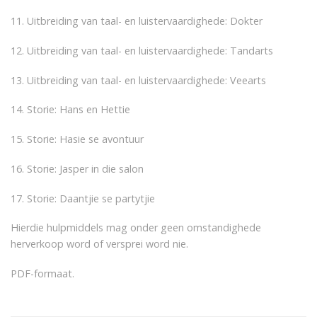
11. Uitbreiding van taal- en luistervaardighede: Dokter
12. Uitbreiding van taal- en luistervaardighede: Tandarts
13. Uitbreiding van taal- en luistervaardighede: Veearts
14. Storie: Hans en Hettie
15. Storie: Hasie se avontuur
16. Storie: Jasper in die salon
17. Storie: Daantjie se partytjie
Hierdie hulpmiddels mag onder geen omstandighede
herverkoop word of versprei word nie.
PDF-formaat.