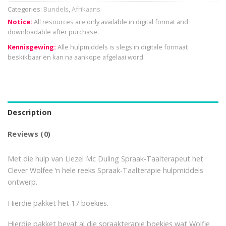
Categories:
Bundels
,
Afrikaans
Notice:
All resources are only available in digital format and
downloadable after purchase.
Kennisgewing:
Alle hulpmiddels is slegs in digitale formaat
beskikbaar en kan na aankope afgelaai word.
Description
Reviews (0)
Met die hulp van Liezel Mc Duling Spraak-Taalterapeut het
Clever Wolfee ‘n hele reeks Spraak-Taalterapie hulpmiddels
ontwerp.
Hierdie pakket het 17 boekies.
Hierdie pakket bevat al die spraakterapie boekies wat Wolfie